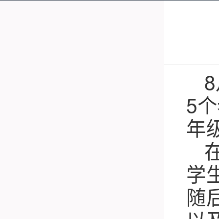
5
年
学
随