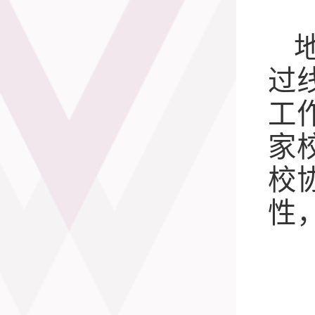
过
工
家
校
性