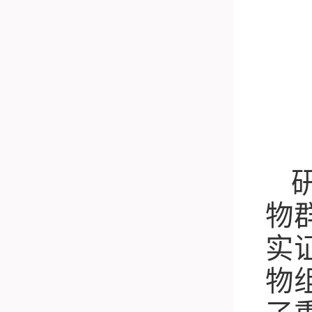
物
实
物
了