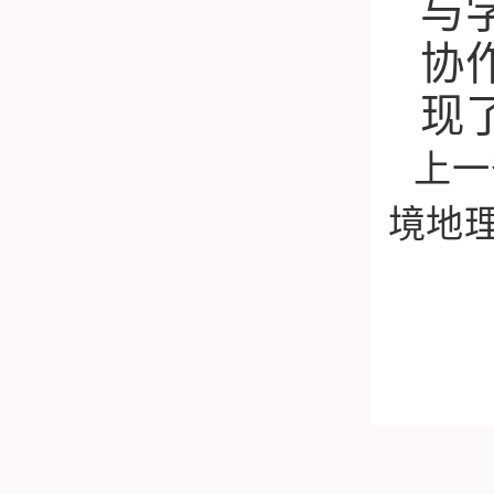
与
协
现
上一
境地