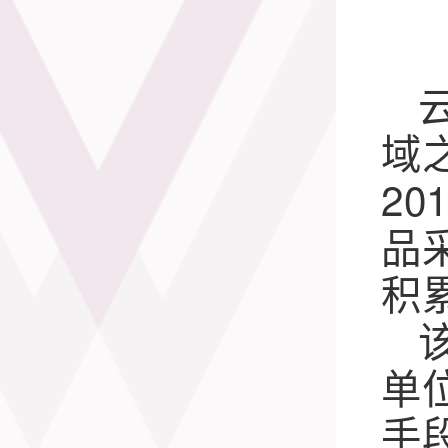
域
2
品
积
单
手