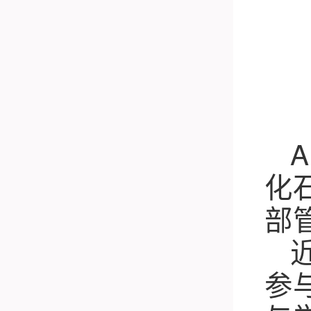
化石
部管
参