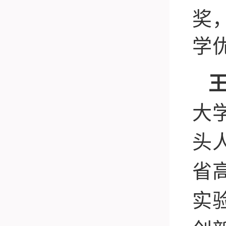
奖
学
大
头
省
实