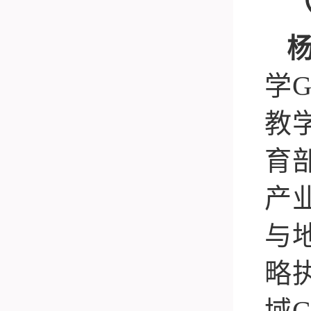
学
G
教
育
产
与
略
域
G