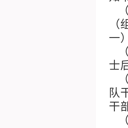
（
一
士
队
干