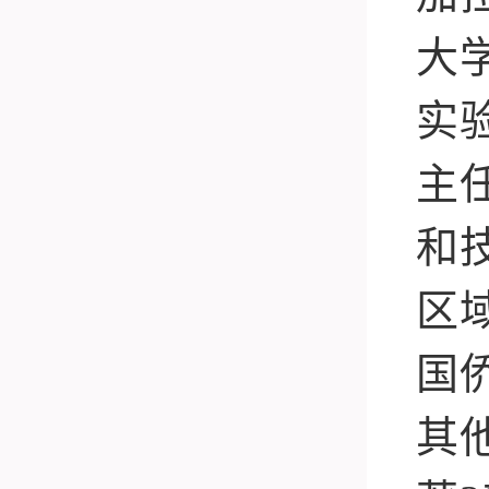
大
实
主
和
区
国
其