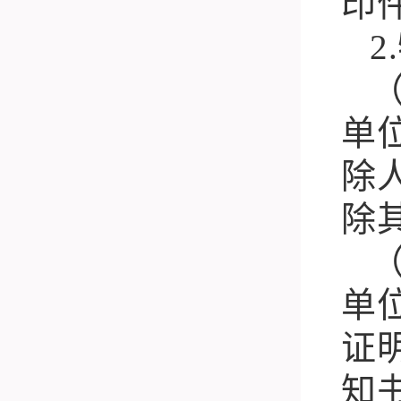
印
2.
单
除
除
单
证
知