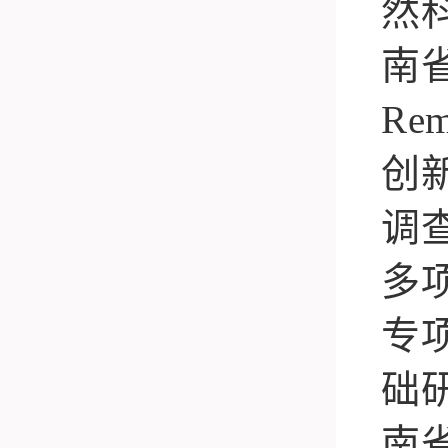
然
南
Rem
创
调
多
专
础
南