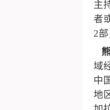
主
者
2
部
域
中
地
加