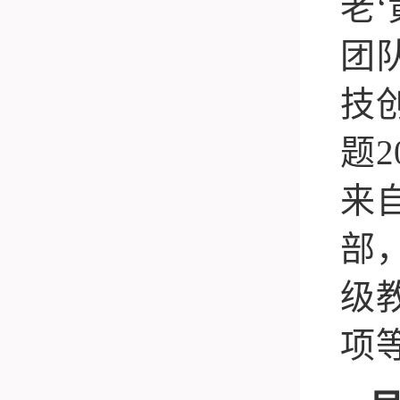
老
‘
团
技
题
2
来
部
级
项