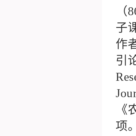
（
8
子
作
引
Res
Jou
《
项