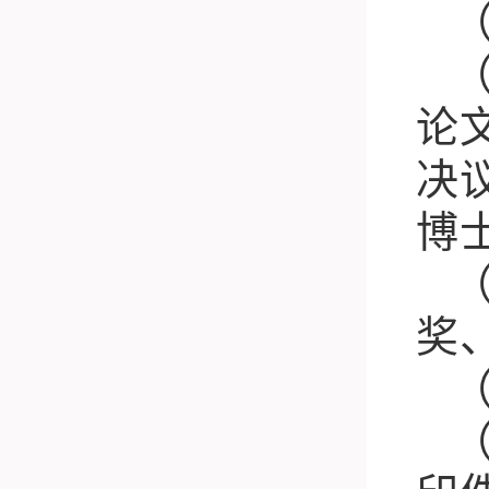
论
决
博
奖