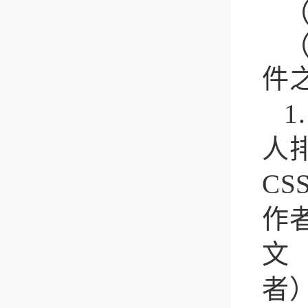
件
1.
人
CS
作
文
者