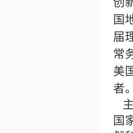
创
国
届
常
美
者
国