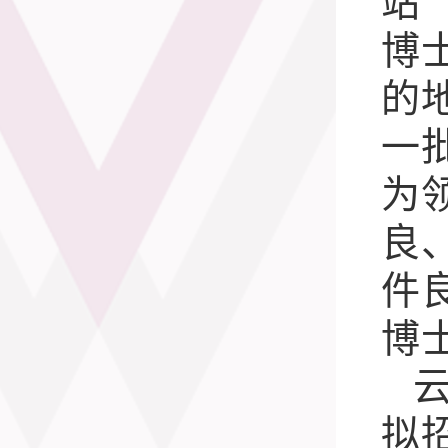
站
博
的
一
为
良
件
博
拟