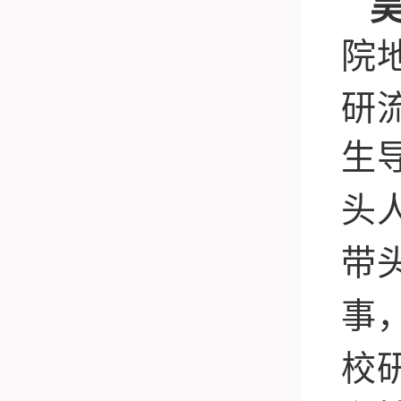
院
研
生
头
带
事
校