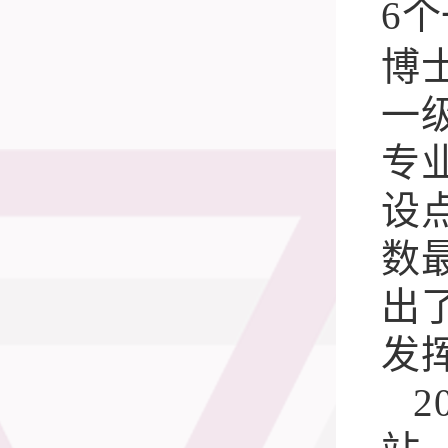
6
个
博
一
专
设
数
出
发
2