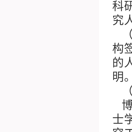
科
究
构
的
明
士