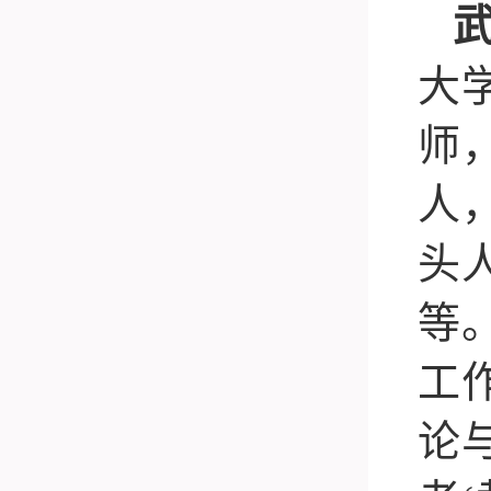
大
师
人
头
等
工
论