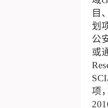
目
划
公
或
Res
SCI
项
201