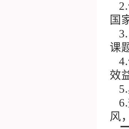
2.
国
3.
课
4.
效
5.
6.
风