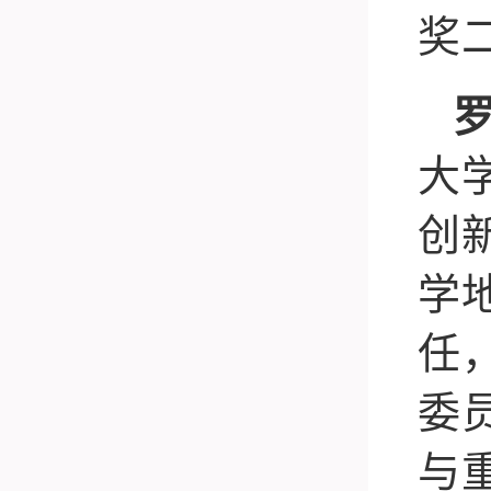
奖
大
创
学
任
委
与