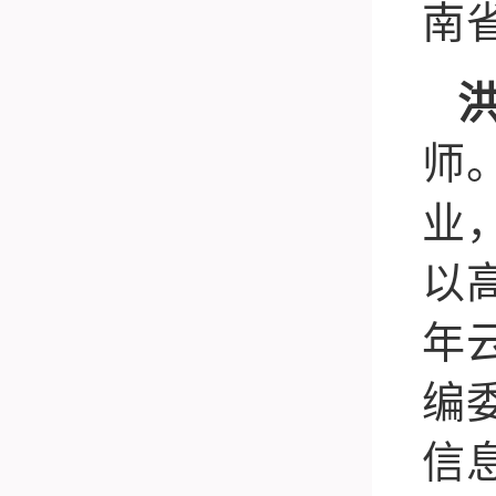
南
师
业
以
年
编
信