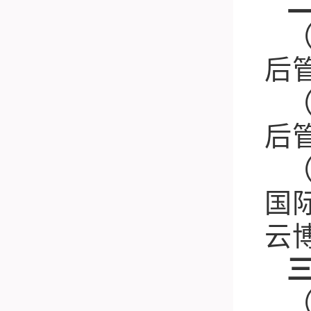
后
后
国
云