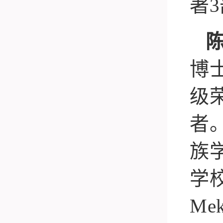
著
3
博
级
者
族
学
Mek