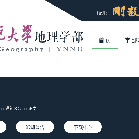
首页
学部
>>
通知公告
>> 正文
通知公告
下载中心
|
|