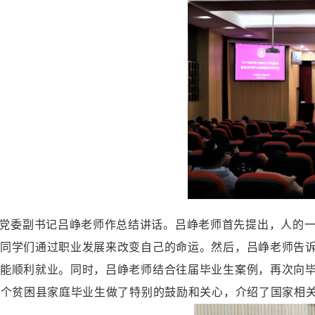
党委副书记吕峥老师作总结讲话。吕峥老师首先提出，人的
同学们通过职业发展来改变自己的命运。然后，吕峥老师告
能顺利就业。同时，吕峥老师结合往届毕业生案例，再次向
2个贫困县家庭毕业生做了特别的鼓励和关心，介绍了国家相