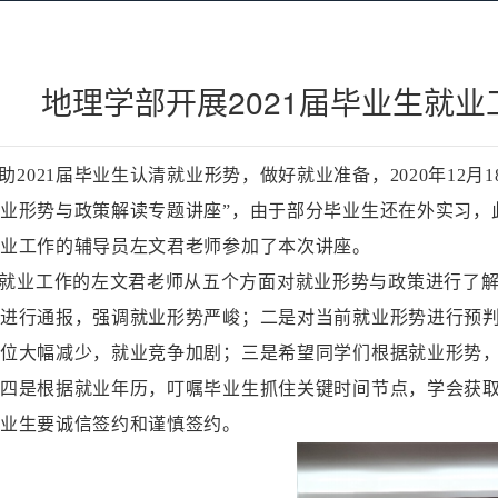
地理学部开展2021届毕业生就
助
2021届毕业生认清就业形势，做好就业准备，2020年12月
业形势与政策解读专题讲座”
，由于部分毕业生还在外实习，
业工作的辅导员左文君老师
参加了本次讲座。
就业工作的左文君老师从五个方面对就业形势与政策进行了
进行通报，强调就业形势严峻；二是对当前就业形势进行预判，结
位大幅减少，就业竞争加剧；三是希望同学们根据就业形势
四是根据就业年历，叮嘱毕业生抓住关键时间节点，学会获
业生要诚信签约和谨慎签约。