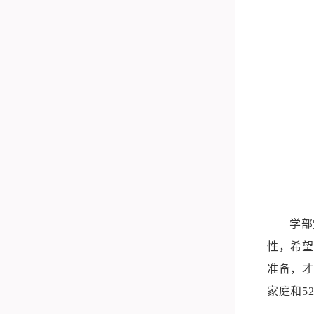
学部
性，希望
准备，才
家庭和5