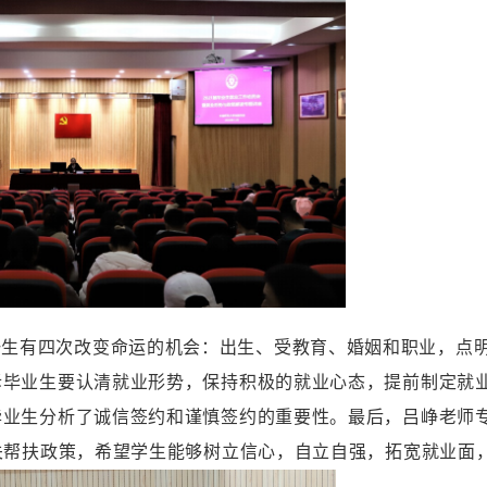
一生有四次改变命运的机会：出生、受教育、婚姻和职业，点
诉毕业生要认清就业形势，保持积极的就业心态，提前制定就
毕业生分析了诚信签约和谨慎签约的重要性。最后，吕峥老师
关帮扶政策，希望学生能够树立信心，自立自强，拓宽就业面