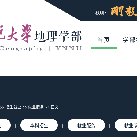
首页
学部
>>
招生就业
>>
就业服务
>> 正文
生
本科招生
就业服务
就业
|
|
|